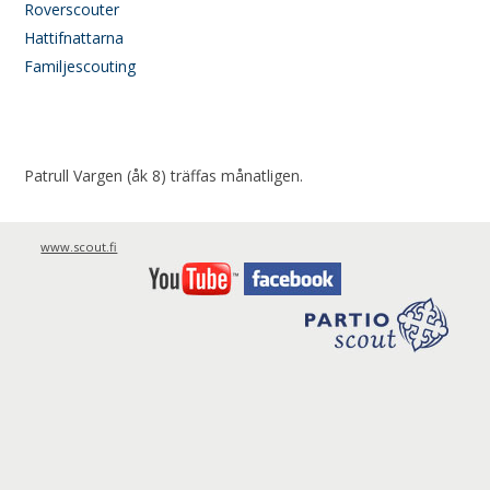
Roverscouter
Hattifnattarna
Familjescouting
Patrull Vargen (åk 8) träffas månatligen.
www.scout.fi