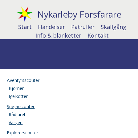
Nykarleby Forsfarare
Start
Händelser
Patruller
Skallgång
Info & blanketter
Kontakt
Äventyrsscouter
Björnen
Igelkotten
Spejarscouter
Rådjuret
Vargen
Explorerscouter